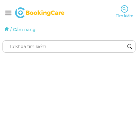
Tìm kiếm
/
Cẩm nang