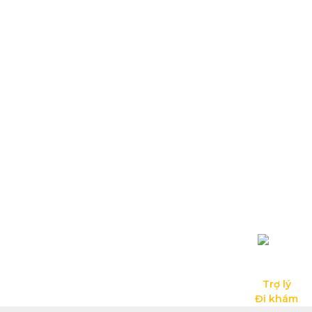
Trợ lý

Đi khám