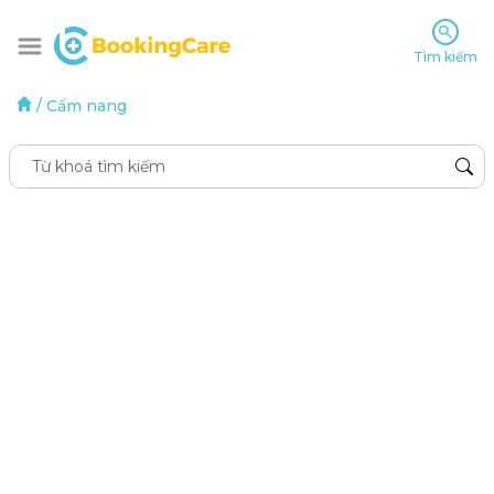
Tìm kiếm
/
Cẩm nang