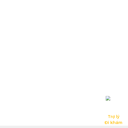
Trợ lý

Đi khám