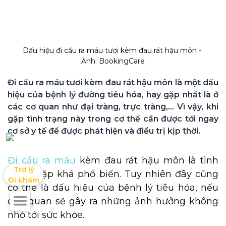
Dấu hiệu đi cầu ra máu tươi kèm đau rát hậu môn - 
Ảnh: BookingCare
Đi cầu ra máu tươi kèm đau rát hậu môn là một dấu 
hiệu của bệnh lý đường tiêu hóa, hay gặp nhất là ở 
các cơ quan như đại tràng, trực tràng,... Vì vậy, khi 
gặp tình trạng này trong cơ thể cần được tới ngay 
cơ sở y tế để được phát hiện và điều trị kịp thời.
Đi cầu ra máu
kèm đau rát hậu môn là tình
Trợ lý

trạng gặp khá phổ biến. Tuy nhiên đây cũng
Đi khám
có thể là dấu hiệu của bệnh lý tiêu hóa, nếu
chủ quan sẽ gây ra những ảnh hưởng không
nhỏ tới sức khỏe.