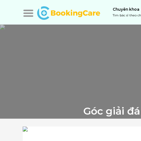
Chuyên khoa
Tìm bác sĩ theo 
Góc giải đ