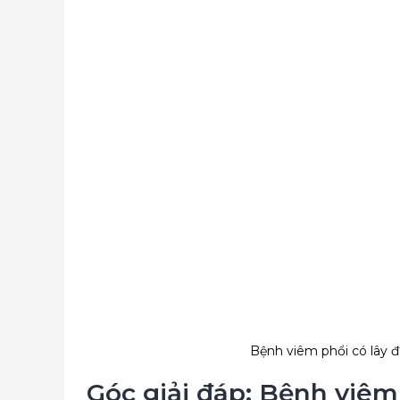
Bệnh viêm phổi có lây 
Góc giải đáp: Bệnh viêm