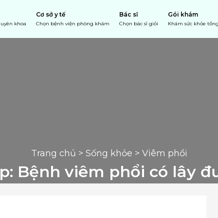
Cơ sở y tế
Bác sĩ
Gói khám
chuyên khoa
Chọn bệnh viện phòng khám
Chọn bác sĩ giỏi
Khám sức khỏe tổng
Trang chủ
 > 
Sống khỏe
 > Viêm phổi
áp: Bệnh viêm phổi có lây 