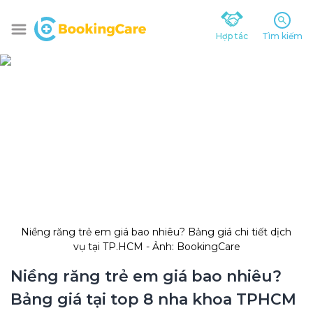
Hợp tác
Tìm kiếm
Niềng răng trẻ em giá bao nhiêu? Bảng giá chi tiết dịch 
vụ tại TP.HCM - Ảnh: BookingCare
Niềng răng trẻ em giá bao nhiêu? 
Bảng giá tại top 8 nha khoa TPHCM