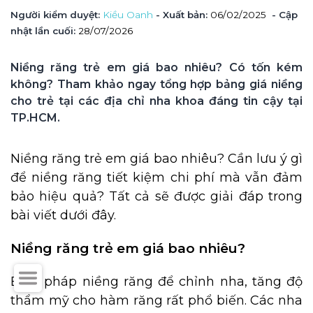
Người kiểm duyệt
: 
Kiều Oanh
 - Xuất bản: 
06/02/2025
- Cập 
nhật lần cuối:
28/07/2026
Niềng răng trẻ em giá bao nhiêu? Có tốn kém 
không? Tham khảo ngay tổng hợp bảng giá niềng 
cho trẻ tại các địa chỉ nha khoa đáng tin cậy tại 
TP.HCM.
Niềng răng trẻ em giá bao nhiêu? Cần lưu ý gì
để niềng răng tiết kiệm chi phí mà vẫn đảm
bảo hiệu quả? Tất cả sẽ được giải đáp trong
bài viết dưới đây.
Niềng răng trẻ em giá bao nhiêu?
Biện pháp niềng răng để chỉnh nha, tăng độ
thẩm mỹ cho hàm răng rất phổ biến. Các nha