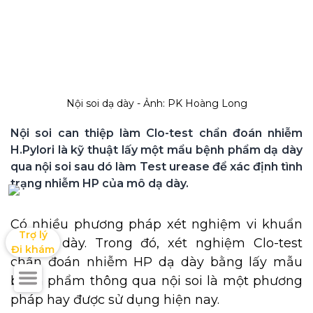
Nội soi dạ dày - Ảnh: PK Hoàng Long
Nội soi can thiệp làm Clo-test chẩn đoán nhiễm 
H.Pylori là kỹ thuật lấy một mẩu bệnh phẩm dạ dày 
qua nội soi sau dó làm Test urease để xác định tình 
trạng nhiễm HP của mô dạ dày.
Có nhiều phương pháp xét nghiệm vi khuẩn
Trợ lý

HP dạ dày. Trong đó, xét nghiệm Clo-test
Đi khám
chẩn đoán nhiễm HP dạ dày bằng lấy mẫu
bệnh phẩm thông qua nội soi là một phương
pháp hay được sử dụng hiện nay.