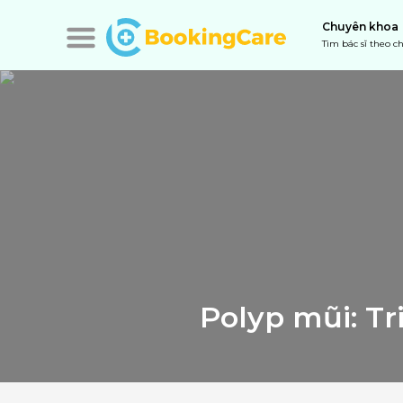
Chuyên khoa
Tìm bác sĩ theo 
Polyp mũi: Tr