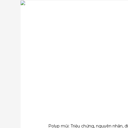
Polyp mũi: Triệu chứng, nguyên nhân, đ