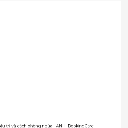
iều trị và cách phòng ngừa - ẢNH: BookingCare