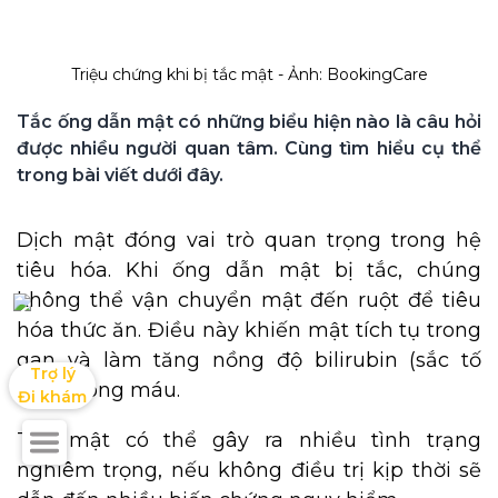
Triệu chứng khi bị tắc mật - Ảnh: BookingCare
Tắc ống dẫn mật có những biểu hiện nào là câu hỏi 
được nhiều người quan tâm. Cùng tìm hiểu cụ thể 
trong bài viết dưới đây.
Dịch mật đóng vai trò quan trọng trong hệ
tiêu hóa. Khi ống dẫn mật bị tắc, chúng
không thể vận chuyển mật đến ruột để tiêu
hóa thức ăn. Điều này khiến mật tích tụ trong
gan và làm tăng nồng độ bilirubin (sắc tố
Trợ lý

mật) trong máu.
Đi khám
Tắc mật có thể gây ra nhiều tình trạng
nghiêm trọng, nếu không điều trị kịp thời sẽ