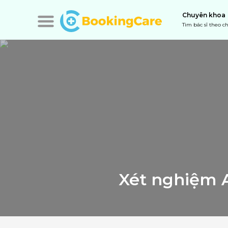
Chuyên khoa
Tìm bác sĩ theo 
Xét nghiệm A