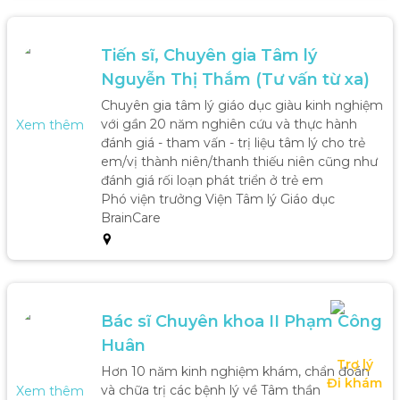
Tiến sĩ, Chuyên gia Tâm lý 
Nguyễn Thị Thắm (Tư vấn từ xa)
Chuyên gia tâm lý giáo dục giàu kinh nghiệm 
với gần 20 năm nghiên cứu và thực hành 
Xem thêm
đánh giá - tham vấn - trị liệu tâm lý cho trẻ 
em/vị thành niên/thanh thiếu niên cũng như 
đánh giá rối loạn phát triển ở trẻ em

Phó viện trưởng Viện Tâm lý Giáo dục 
BrainCare
Bác sĩ Chuyên khoa II Phạm Công 
Huân
Trợ lý

Hơn 10 năm kinh nghiệm khám, chẩn đoán 
Đi khám
và chữa trị các bệnh lý về Tâm thần

Xem thêm