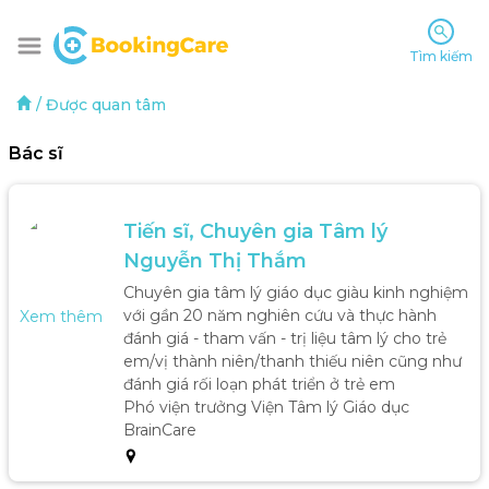
Tìm kiếm
/
Được quan tâm
Bác sĩ
Tiến sĩ, Chuyên gia Tâm lý 
Nguyễn Thị Thắm
Chuyên gia tâm lý giáo dục giàu kinh nghiệm 
với gần 20 năm nghiên cứu và thực hành 
Xem thêm
đánh giá - tham vấn - trị liệu tâm lý cho trẻ 
em/vị thành niên/thanh thiếu niên cũng như 
đánh giá rối loạn phát triển ở trẻ em

Phó viện trưởng Viện Tâm lý Giáo dục 