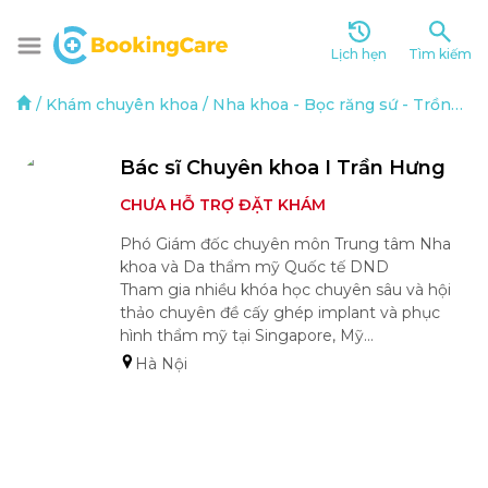
Lịch hẹn
Tìm kiếm
/
Khám chuyên khoa
/
Nha khoa
-
Bọc răng sứ
-
Trồng răng implant
Bác sĩ Chuyên khoa I Trần Hưng 
CHƯA HỖ TRỢ ĐẶT KHÁM
Phó Giám đốc chuyên môn Trung tâm Nha 
khoa và Da thẩm mỹ Quốc tế DND

Tham gia nhiều khóa học chuyên sâu và hội 
thảo chuyên đề cấy ghép implant và phục 
hình thẩm mỹ tại Singapore, Mỹ…
Hà Nội