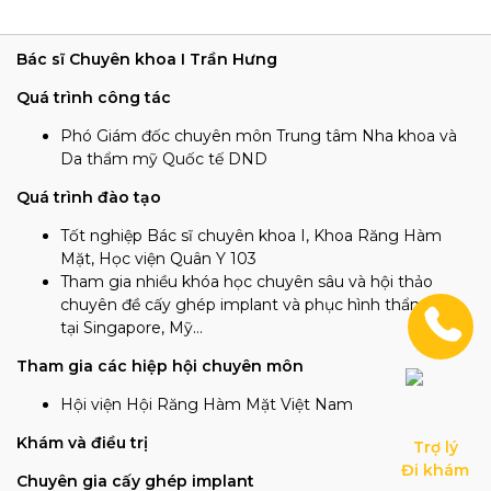
Bác sĩ Chuyên khoa I Trần Hưng
Quá trình công tác
Phó Giám đốc chuyên môn Trung tâm Nha khoa và
Da thẩm mỹ Quốc tế DND
Quá trình đào tạo
Tốt nghiệp Bác sĩ chuyên khoa I, Khoa Răng Hàm
Mặt, Học viện Quân Y 103
Tham gia nhiều khóa học chuyên sâu và hội thảo
chuyên đề cấy ghép implant và phục hình thẩm mỹ
tại Singapore, Mỹ…
Tham gia các hiệp hội chuyên môn
Hội viện Hội Răng Hàm Mặt Việt Nam
Khám và điều trị
Trợ lý

Đi khám
Chuyên gia cấy ghép implant