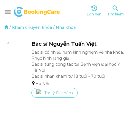
Lịch hẹn
Tìm kiếm
/
Khám chuyên khoa
/
Nha khoa
Bác sĩ Nguyễn Tuấn Việt 
Bác sĩ có nhiều năm kinh nghiệm về nha khoa, 
Phục hình răng giả 

Bác sĩ từng công tác tại Bệnh viện Đại học Y 
Hà Nội 

Bác sĩ nhận khám từ 18 tuổi - 70 tuổi 
Hà Nội
Trợ lý Đi khám