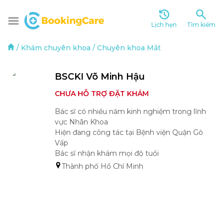
Lịch hẹn
Tìm kiếm
/
Khám chuyên khoa
/
Chuyên khoa Mắt
BSCKI Võ Minh Hậu
CHƯA HỖ TRỢ ĐẶT KHÁM
Bác sĩ có nhiều năm kinh nghiệm trong lĩnh 
vực Nhãn Khoa 

Hiện đang công tác tại Bệnh viện Quận Gò 
Vấp 

Bác sĩ nhận khám mọi độ tuổi 
Thành phố Hồ Chí Minh