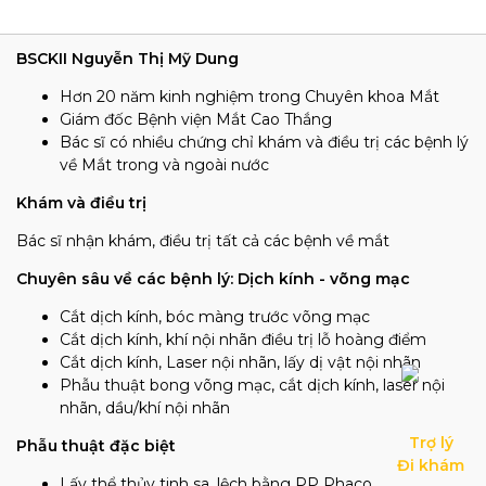
BSCKII Nguyễn Thị Mỹ Dung
Hơn 20 năm kinh nghiệm trong Chuyên khoa Mắt
Giám đốc Bệnh viện Mắt Cao Thắng
Bác sĩ có nhiều chứng chỉ khám và điều trị các bệnh lý
về Mắt trong và ngoài nước
Khám và điều trị
Bác sĩ nhận khám, điều trị tất cả các bệnh về mắt
Chuyên sâu về các bệnh lý: Dịch kính - võng mạc
Cắt dịch kính, bóc màng trước võng mạc
Cắt dịch kính, khí nội nhãn điều trị lỗ hoàng điểm
Cắt dịch kính, Laser nội nhãn, lấy dị vật nội nhãn
Phẫu thuật bong võng mạc, cắt dịch kính, laser nội
nhãn, dầu/khí nội nhãn
Trợ lý

Phẫu thuật đặc biệt
Đi khám
Lấy thể thủy tinh sa, lệch bằng PP Phaco