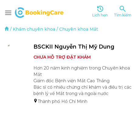
Lịch hẹn
Tìm kiếm
/
Khám chuyên khoa
/
Chuyên khoa Mắt
BSCKII Nguyễn Thị Mỹ Dung
CHƯA HỖ TRỢ ĐẶT KHÁM
Hơn 20 năm kinh nghiệm trong Chuyên khoa 
Mắt

Giám đốc Bệnh viện Mắt Cao Thắng

Bác sĩ có nhiều chứng chỉ khám và điều trị các 
bệnh lý về Mắt trong và ngoài nước
Thành phố Hồ Chí Minh