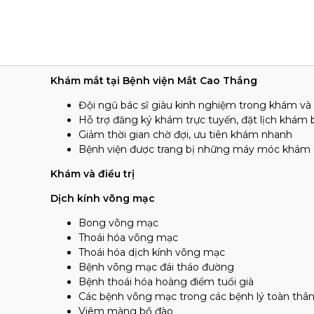
Khám mắt tại Bệnh viện Mắt Cao Thắng
Đội ngũ bác sĩ giàu kinh nghiệm trong khám và đ
Hỗ trợ đăng ký khám trực tuyến, đặt lịch khám
Giảm thời gian chờ đợi, ưu tiên khám nhanh
Bệnh viện được trang bị những máy móc khám - đ
Khám và điều trị
Dịch kính võng mạc
Bong võng mạc
Thoái hóa võng mạc
Thoái hóa dịch kính võng mạc
Bệnh võng mạc đái tháo đường
Bệnh thoái hóa hoàng điểm tuổi già
Các bệnh võng mạc trong các bệnh lý toàn thâ
Viêm màng bồ đào