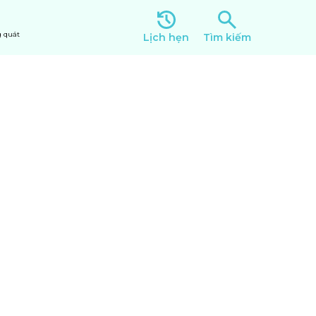
 quát
Lịch hẹn
Tìm kiếm