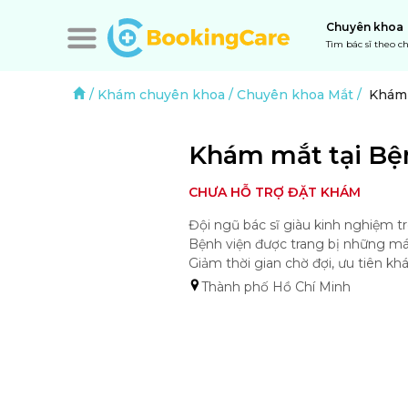
Chuyên khoa
Tìm bác sĩ theo 
/
Khám chuyên khoa
/
Chuyên khoa Mắt
/
Khám 
Khám mắt tại Bệ
CHƯA HỖ TRỢ ĐẶT KHÁM
Đội ngũ bác sĩ giàu kinh nghiệm tr
Bệnh viện được trang bị những máy
Giảm thời gian chờ đợi, ưu tiên k
Thành phố Hồ Chí Minh