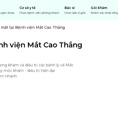
Cơ sở y tế
Bác sĩ
Gói khám
chuyên khoa
Chọn bệnh viện phòng khám
Chọn bác sĩ giỏi
Khám sức khỏe tổng
mắt tại Bệnh viện Mắt Cao Thắng
nh viện Mắt Cao Thắng
ong khám và điều trị các bệnh lý về Mắt

 móc khám - điều trị hiện đại

hám nhanh