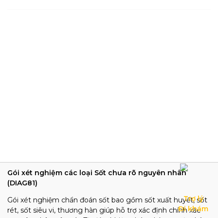
Gói xét nghiệm các loại Sốt chưa rõ nguyên nhân
(DIAG81)
Trợ lý

Gói xét nghiệm chẩn đoán sốt bao gồm sốt xuất huyết, sốt
Đi khám
rét, sốt siêu vi, thương hàn giúp hỗ trợ xác định chính xác