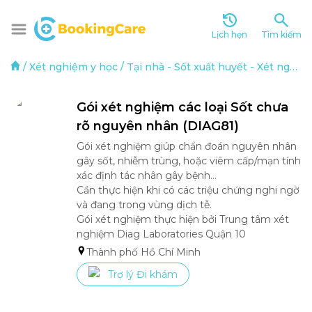
Lịch hẹn
Tìm kiếm
/
Xét nghiệm y học
/
Tại nhà
-
Sốt xuất huyết
-
Xét nghiệm y học
Gói xét nghiệm các loại Sốt chưa 
rõ nguyên nhân (DIAG81)
Gói xét nghiệm giúp chẩn đoán nguyên nhân 
gây sốt, nhiễm trùng, hoặc viêm cấp/mạn tính 
xác định tác nhân gây bệnh...

Cần thực hiện khi có các triệu chứng nghi ngờ 
và đang trong vùng dịch tễ.

Gói xét nghiệm thực hiện bởi Trung tâm xét 
nghiệm Diag Laboratories Quận 10 
Thành phố Hồ Chí Minh
Trợ lý Đi khám