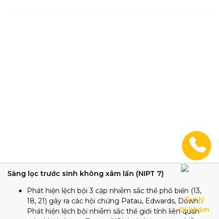
Sàng lọc trước sinh không xâm lấn (NIPT 7)
Phát hiện lệch bội 3 cặp nhiễm sắc thể phổ biến (13,
Trợ lý

18, 21) gây ra các hội chứng Patau, Edwards, Down.
Đi khám
Phát hiện lệch bội nhiễm sắc thể giới tính liên quan