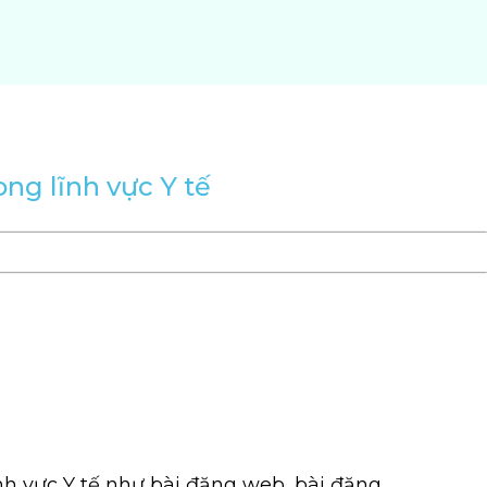
ng lĩnh vực Y tế
nh vực Y tế như bài đăng web, bài đăng