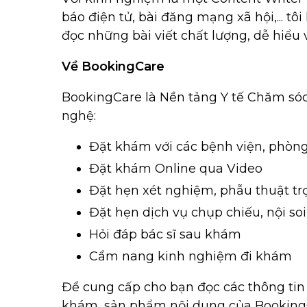
báo điện tử, bài đăng mạng xã hội,... t
đọc những bài viết chất lượng, dễ hiểu 
Về BookingCare
BookingCare là Nền tảng Y tế Chăm sóc
nghệ:
Đặt khám với các bệnh viện, phòng 
Đặt khám Online qua Video
Đặt hẹn xét nghiệm, phẫu thuật tr
Đặt hẹn dịch vụ chụp chiếu, nội soi
Hỏi đáp bác sĩ sau khám
Cẩm nang kinh nghiệm đi khám
Để cung cấp cho bạn đọc các thông tin 
khám, sản phẩm nội dung của BookingCa