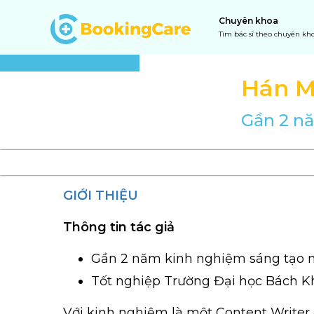
Chuyên khoa
Tìm bác sĩ theo chuyên kh
Hán M
Gần 2 nă
GIỚI THIỆU
Thông tin tác giả
Gần 2 năm kinh nghiệm sáng tạo nộ
Tốt nghiệp Trường Đại học Bách K
Với kinh nghiệm là một Content Writer 