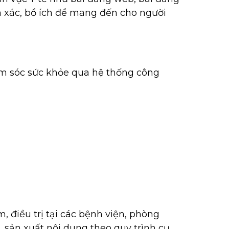
nh xác, bổ ích để mang đến cho người
ăm sóc sức khỏe qua hệ thống công
 điều trị tại các bệnh viện, phòng
sản xuất nội dung theo quy trình cụ