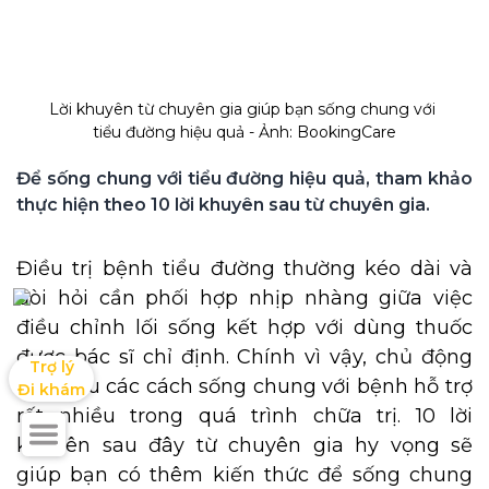
Lời khuyên từ chuyên gia giúp bạn sống chung với 
tiểu đường hiệu quả - Ảnh: BookingCare
Để sống chung với tiểu đường hiệu quả, tham khảo 
Điều trị bệnh tiểu đường thường kéo dài và
đòi hỏi cần phối hợp nhịp nhàng giữa việc
điều chỉnh lối sống kết hợp với dùng thuốc
được bác sĩ chỉ định. Chính vì vậy, chủ động
Trợ lý

tìm hiểu các cách sống chung với bệnh hỗ trợ
Đi khám
rất nhiều trong quá trình chữa trị. 10 lời
khuyên sau đây từ chuyên gia hy vọng sẽ
giúp bạn có thêm kiến thức để sống chung