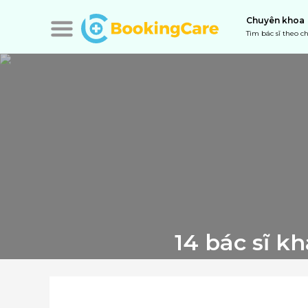
Chuyên khoa
Tìm bác sĩ theo 