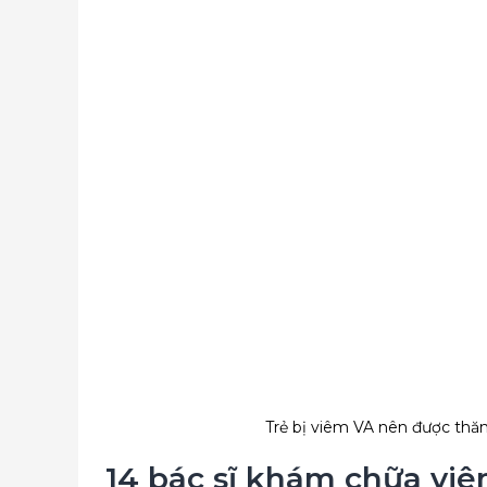
Trẻ bị viêm VA nên được thă
14 bác sĩ khám chữa viêm