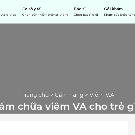
Cơ sở y tế
Bác sĩ
Gói khám
chuyên khoa
Chọn bệnh viện phòng khám
Chọn bác sĩ giỏi
Khám sức khỏe tổng
Trang chủ
 > 
Cẩm nang
 > Viêm V.A