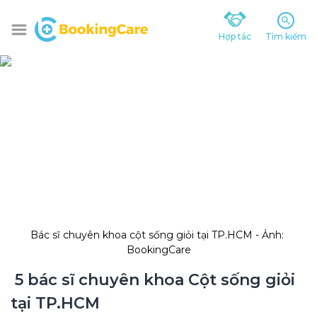
Hợp tác
Tìm kiếm
Bác sĩ chuyên khoa cột sống giỏi tại TP.HCM - Ảnh: 
BookingCare
 5 bác sĩ chuyên khoa Cột sống giỏi 
tại TP.HCM