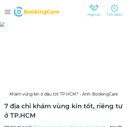
Hợp tác
Tìm kiếm
Khám vùng kín ở đâu tốt TP.HCM? - Ảnh: BookingCare
7 địa chỉ khám vùng kín tốt, riêng tư 
ở TP.HCM