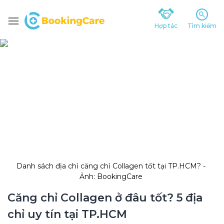
Hợp tác
Tìm kiếm
Danh sách địa chỉ căng chỉ Collagen tốt tại TP.HCM? - 
Ảnh: BookingCare 
Căng chỉ Collagen ở đâu tốt? 5 địa 
chỉ uy tín tại TP.HCM