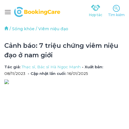
Hợp tác
Tìm kiếm
/
Sống khỏe
/
Viêm niệu đạo
Cảnh báo: 7 triệu chứng viêm niệu 
đạo ở nam giới
Tác giả
: 
Thạc sĩ, Bác sĩ Hà Ngọc Mạnh
 - Xuất bản: 
08/11/2023
- Cập nhật lần cuối:
16/01/2025