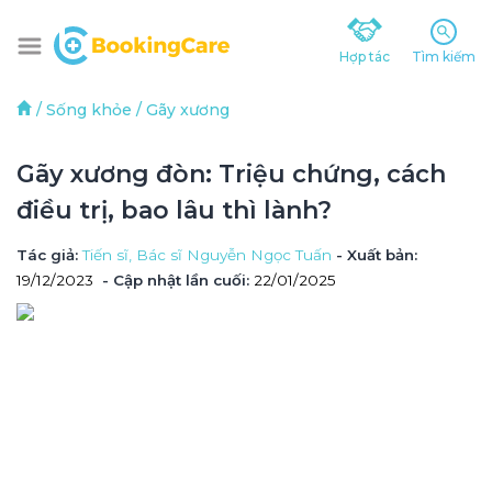
Hợp tác
Tìm kiếm
/
Sống khỏe
/
Gãy xương
Gãy xương đòn: Triệu chứng, cách 
điều trị, bao lâu thì lành?
Tác giả
: 
Tiến sĩ, Bác sĩ Nguyễn Ngọc Tuấn
 - Xuất bản: 
19/12/2023
- Cập nhật lần cuối:
22/01/2025