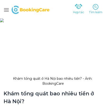
Hợp tác
Tìm kiếm
Khám tổng quát ở Hà Nội bao nhiêu tiền? - Ảnh: 
BookingCare
Khám tổng quát bao nhiêu tiền ở 
Hà Nội?