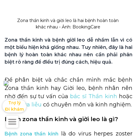
Zona thần kinh và giời leo là hai bệnh hoàn toàn 
khác nhau - Ảnh: BookingCare 
Zona thần kinh và bệnh giời leo dễ nhầm lẫn vì có 
một biểu hiện khá giống nhau. Tuy nhiên, đây là hai 
bệnh lý hoàn toàn khác nhau nên cần phải phân 
biệt rõ ràng để điều trị đúng cách, hiệu quả.
Để phân biệt và chắc chắn mình mắc bệnh
Zona thần kinh hay Giời leo, bệnh nhân nên
nhờ đến sự tư vấn của
bác sĩ Thần kinh
hoặc
Trợ lý

bác sĩ Da liễu
có chuyên môn và kinh nghiệm.
Đi khám
Bệnh zona thần kinh và giời leo là gì?
là do virus herpes zoster
Bệnh zona thần kinh