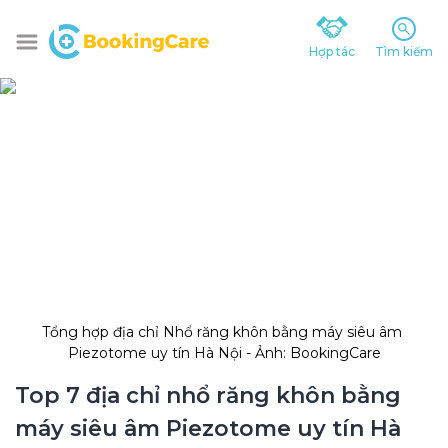
Hợp tác
Tìm kiếm
Tổng hợp địa chỉ Nhổ răng khôn bằng máy siêu âm 
Piezotome uy tín Hà Nội - Ảnh: BookingCare
Top 7 địa chỉ nhổ răng khôn bằng 
máy siêu âm Piezotome uy tín Hà 