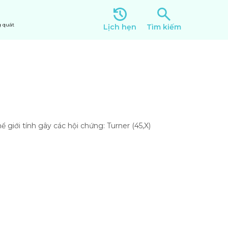
 quát
Lịch hẹn
Tìm kiếm
giới tính gây các hội chứng: Turner (45,X)
