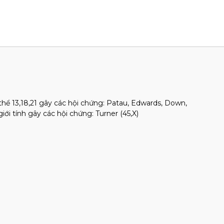
 thể 13,18,21 gây các hội chứng: Patau, Edwards, Down,
iới tính gây các hội chứng: Turner (45,X)