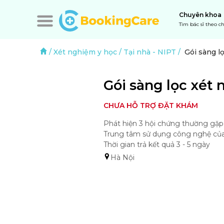
Chuyên khoa
Tìm bác sĩ theo 
/
Xét nghiệm y học
/
Tại nhà
-
NIPT
/
Gói sàng l
Gói sàng lọc xét
CHƯA HỖ TRỢ ĐẶT KHÁM
Phát hiện 3 hội chứng thường gặp: 
Trung tâm sử dụng công nghệ của
Thời gian trả kết quả 3 - 5 ngày 
Hà Nội