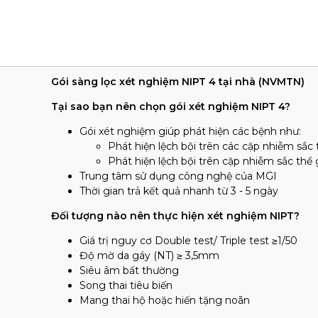
Gói sàng lọc xét nghiệm NIPT 4 tại nhà (NVMTN)
Tại sao bạn nên chọn gói xét nghiệm NIPT 4?
Gói xét nghiệm giúp phát hiện các bệnh như:
Phát hiện lệch bội trên các cặp nhiễm sắc
Phát hiện lệch bội trên cặp nhiễm sắc thể g
Trung tâm sử dụng công nghệ của MGI
Thời gian trả kết quả nhanh từ 3 - 5 ngày
Đối tượng nào nên thực hiện xét nghiệm NIPT?
Giá trị nguy cơ Double test/ Triple test ≥1/50
Độ mờ da gáy (NT) ≥ 3,5mm
Siêu âm bất thường
Song thai tiêu biến
Mang thai hộ hoặc hiến tặng noãn