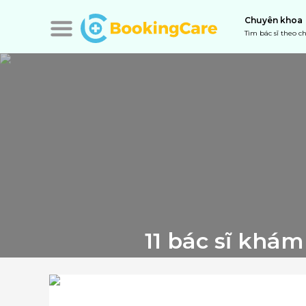
Chuyên khoa
Tìm bác sĩ theo 
11 bác sĩ khám