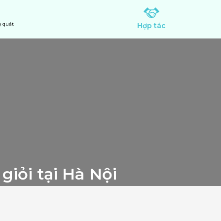
 quát
Hợp tác
giỏi tại Hà Nội