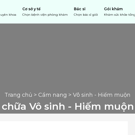
Cơ sở y tế
Bác sĩ
Gói khám
chuyên khoa
Chọn bệnh viện phòng khám
Chọn bác sĩ giỏi
Khám sức khỏe tổng
Trang chủ
 > 
Cẩm nang
 > Vô sinh - Hiếm muộn
 chữa Vô sinh - Hiếm muộn 