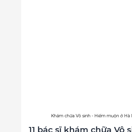
Khám chữa Vô sinh - Hiếm muộn ở Hà Nộ
11 bác sĩ khám chữa Vô s