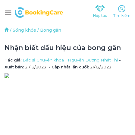
Hợp tác
Tìm kiếm
/
Sống khỏe
/
Bong gân
Nhận biết dấu hiệu của bong gân
Tác giả
: 
Bác sĩ Chuyên khoa I Nguyễn Dương Nhật Thi
 - 
Xuất bản: 
21/12/2023
- Cập nhật lần cuối:
21/12/2023