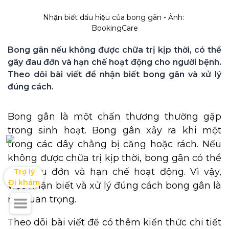
Nhận biết dấu hiệu của bong gân - Ảnh: 
BookingCare
Bong gân nếu không được chữa trị kịp thời, có thể 
gây đau đớn và hạn chế hoạt động cho người bệnh. 
Theo dõi bài viết để nhận biết bong gân và xử lý 
đúng cách.
Bong gân là một chấn thương thường gặp
trong sinh hoạt. Bong gân xảy ra khi một
trong các dây chằng bị căng hoặc rách. Nếu
không được chữa trị kịp thời, bong gân có thể
gây đau đớn và hạn chế hoạt động. Vì vậy,
Trợ lý

Đi khám
việc nhận biết và xử lý đúng cách bong gân là
rất quan trọng.
Theo dõi bài viết để có thêm kiến thức chi tiết