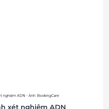
 xét nghiệm ADN - Ảnh: BookingCare
rình xét nghiệm ADN