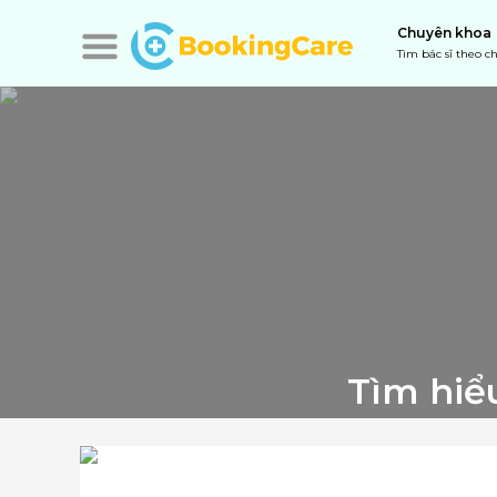
Chuyên khoa
Tìm bác sĩ theo 
Tìm hiể