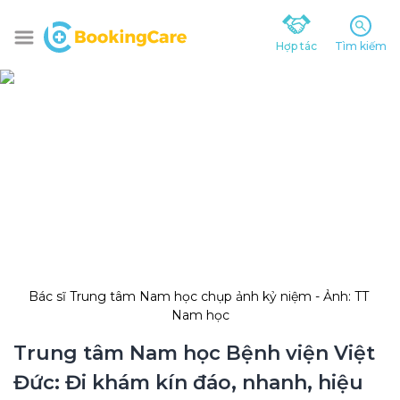
Hợp tác
Tìm kiếm
Bác sĩ Trung tâm Nam học chụp ảnh kỷ niệm - Ảnh: TT 
Nam học
Trung tâm Nam học Bệnh viện Việt 
Đức: Đi khám kín đáo, nhanh, hiệu 