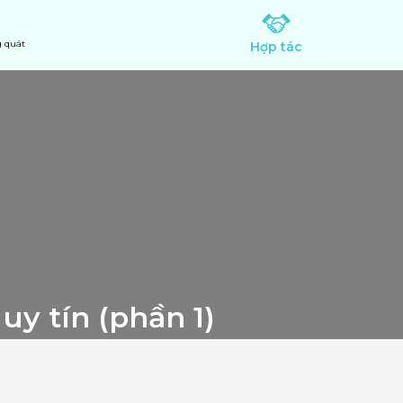
 quát
Hợp tác
uy tín (phần 1)