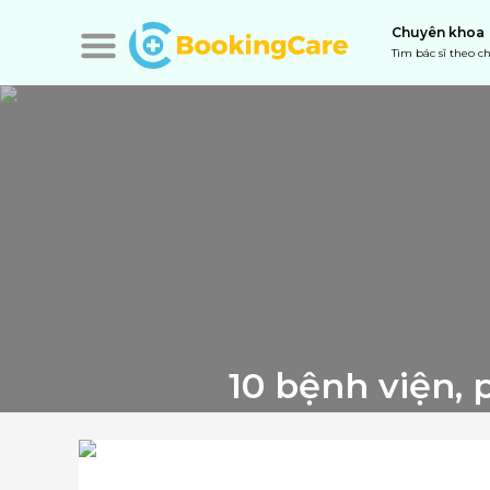
Chuyên khoa
Tìm bác sĩ theo 
10 bệnh viện, 