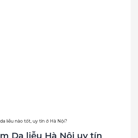
 liễu nào tốt, uy tín ở Hà Nội?
 Da liễu Hà Nội uy tín 