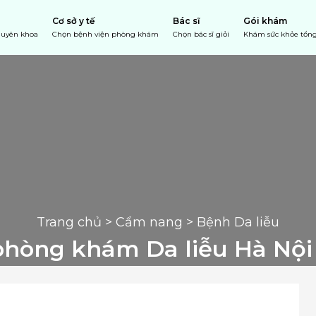
Cơ sở y tế
Bác sĩ
Gói khám
chuyên khoa
Chọn bệnh viện phòng khám
Chọn bác sĩ giỏi
Khám sức khỏe tổng
Trang chủ
 > 
Cẩm nang
 > Bệnh Da liễu
phòng khám Da liễu Hà Nội 