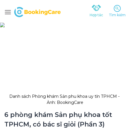
Hợp tác
Tìm kiếm
Danh sách Phòng khám Sản phu khoa uy tín TPHCM - 
Ảnh: BookingCare
6 phòng khám Sản phụ khoa tốt 
TPHCM, có bác sĩ giỏi (Phần 3)