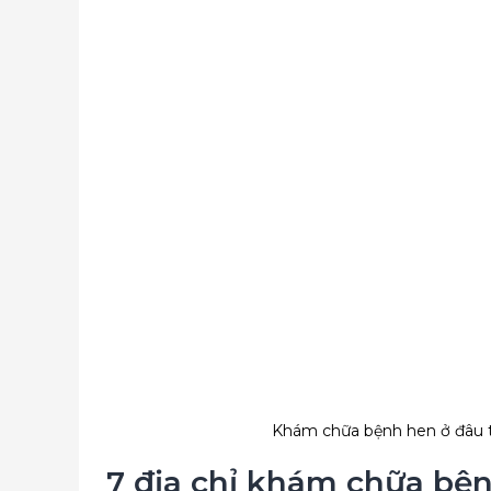
Khám chữa bệnh hen ở đâu t
7 địa chỉ khám chữa bệ