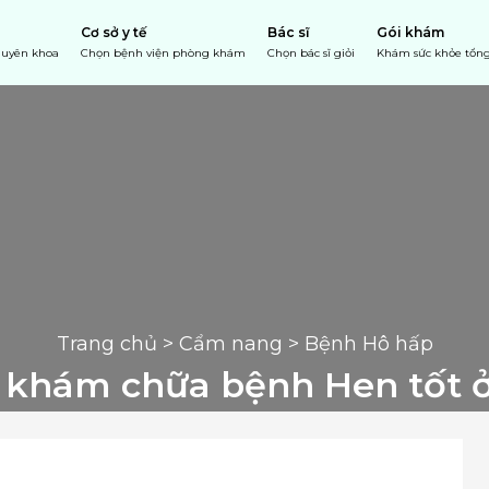
Cơ sở y tế
Bác sĩ
Gói khám
chuyên khoa
Chọn bệnh viện phòng khám
Chọn bác sĩ giỏi
Khám sức khỏe tổng
Trang chủ
 > 
Cẩm nang
 > Bệnh Hô hấp
hỉ khám chữa bệnh Hen tốt 