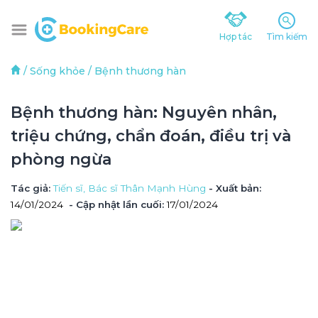
Hợp tác
Tìm kiếm
/
Sống khỏe
/
Bệnh thương hàn
Bệnh thương hàn: Nguyên nhân, 
triệu chứng, chẩn đoán, điều trị và 
phòng ngừa
Tác giả
: 
Tiến sĩ, Bác sĩ Thân Mạnh Hùng
 - Xuất bản: 
14/01/2024
- Cập nhật lần cuối:
17/01/2024