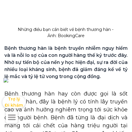
Những điều bạn cần biết về bệnh thương hàn - 
Ảnh: BookingCare
Bệnh thương hàn là bệnh truyền nhiễm nguy hiểm 
và là nỗi lo sợ của con người hàng thế kỷ trước đây. 
Nhờ sự tiến bộ của nền y học hiện đại, sự ra đời của 
nhiều loại kháng sinh, bệnh đã giảm đáng kể về tỷ 
lệ mắc và tỷ lệ tử vong trong cộng đồng.
Bệnh thương hàn hay còn được gọi là sốt
Trợ lý

thương hàn, đây là bệnh lý có tính lây truyền
Đi khám
cao và ảnh hưởng nghiêm trọng tới sức khỏe
của người bệnh. Bệnh đã từng là đại dịch và
mang tới cái chết của hàng triệu người tại