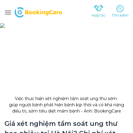
Hợp tác
Tìm kiếm
Việc thực hiện xét nghiệm tầm soát ung thư sớm 
giúp người bệnh phát hiện bệnh kịp thời và có khả năng 
điều trị, sớm tiêu diệt mầm bệnh - Ảnh: BookingCare
Giá xét nghiệm tầm soát ung thư 