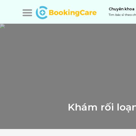
Chuyên khoa
Tìm bác sĩ theo 
Khám rối loạn