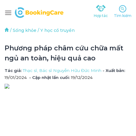
Hợp tác
Tìm kiếm
/
Sống khỏe
/
Y học cổ truyền
Phương pháp châm cứu chữa mất 
ngủ an toàn, hiệu quả cao 
Tác giả
: 
Thạc sĩ, Bác sĩ Nguyễn Hữu Đức Minh
 - Xuất bản: 
19/01/2024
- Cập nhật lần cuối:
19/12/2024