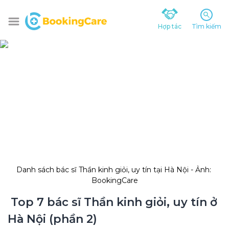
Hợp tác
Tìm kiếm
Danh sách bác sĩ Thần kinh giỏi, uy tín tại Hà Nội - Ảnh: 
BookingCare
 Top 7 bác sĩ Thần kinh giỏi, uy tín ở 
Hà Nội (phần 2)