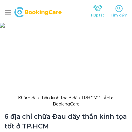
Hợp tác
Tìm kiếm
Khám đau thần kinh tọa ở đâu TPHCM? - Ảnh: 
BookingCare
6 địa chỉ chữa Đau dây thần kinh tọa 
tốt ở TP.HCM