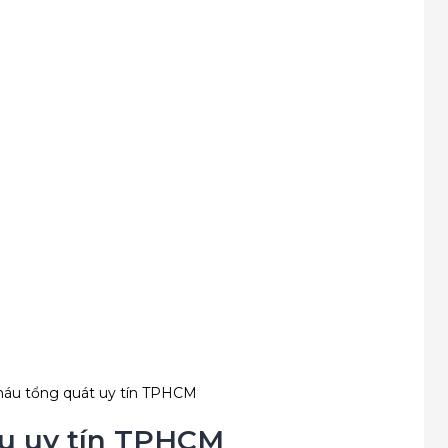
máu tổng quát uy tín TPHCM
áu uy tín TPHCM