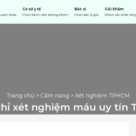
Cơ sở y tế
Bác sĩ
Gói khám
chuyên khoa
Chọn bệnh viện phòng khám
Chọn bác sĩ giỏi
Khám sức khỏe tổng
Trang chủ
 > 
Cẩm nang
 > Xét nghiệm TPHCM
 chỉ xét nghiệm máu uy tín