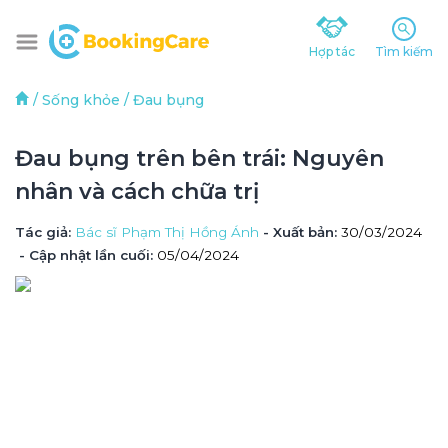
Hợp tác
Tìm kiếm
/
Sống khỏe
/
Đau bụng
Đau bụng trên bên trái: Nguyên 
nhân và cách chữa trị
Tác giả
: 
Bác sĩ Phạm Thị Hồng Ánh
 - Xuất bản: 
30/03/2024
- Cập nhật lần cuối:
05/04/2024