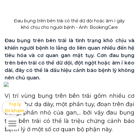
Đau bụng trên bên trái có thể dữ dội hoặc âm ỉ gây 
khó chịu cho người bệnh - Ảnh: BookingCare
Đau bụng trên bên trái là tình trạng khó chịu và 
khiến người bệnh lo lắng do liên quan nhiều đến hệ 
tiêu hóa và cơ quan gan mật tụy. Cơn đau bụng 
trên bên trái có thể dữ dội, đột ngột hoặc âm ỉ kéo 
dài, đây có thể là dấu hiệu cảnh báo bệnh lý không 
nên chủ quan.
Vị trí vùng bụng trên bên trái gồm nhiều cơ
quan như: dạ dày, một phần tụy, đoạn trên đại
Trợ lý

Đi khám
tràng, phần nhỏ của gan,... bởi vậy đau bụng
trên bên trái có thể là triệu chứng cảnh báo
bệnh lý ở một số cơ quan bộ phận này.