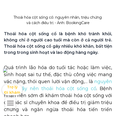
Thoái hóa cột sống cổ: nguyên nhân, triệu chứng 
và cách điều trị - Ảnh: BookingCare
Thoái hóa cột sống cổ là bệnh khó tránh khỏi, 
không chỉ ở người cao tuổi mà còn ở cả người trẻ. 
Thoái hóa cột sống cổ gây nhiều khó khăn, bất tiện 
trong trong sinh hoạt và lao động hàng ngày.
Quá trình lão hóa do tuổi tác hoặc làm việc,
sinh hoạt sai tư thế, đặc thù công việc mang
vác nặng, thói quen lười vận động,… là
nguyên
Trợ lý

nhân gây nên thoái hóa cột sống cổ
. Bệnh
Đi khám
nhân nên sớm đi khám thoái hóa cột sống với
các bác sĩ chuyên khoa để điều trị giảm triệu
chứng và ngăn ngừa thoái hóa tiến triển