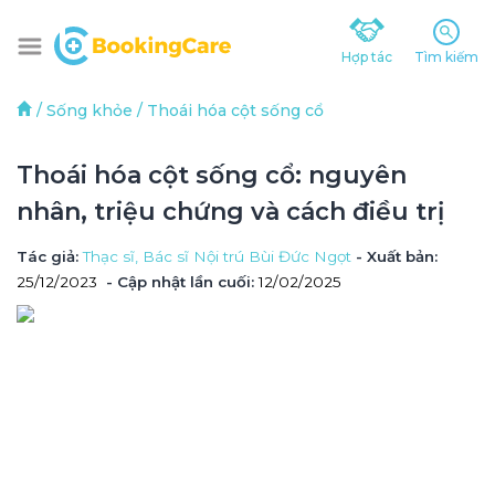
Hợp tác
Tìm kiếm
/
Sống khỏe
/
Thoái hóa cột sống cổ
Thoái hóa cột sống cổ: nguyên 
nhân, triệu chứng và cách điều trị
Tác giả
: 
Thạc sĩ, Bác sĩ Nội trú Bùi Đức Ngọt
 - Xuất bản: 
25/12/2023
- Cập nhật lần cuối:
12/02/2025