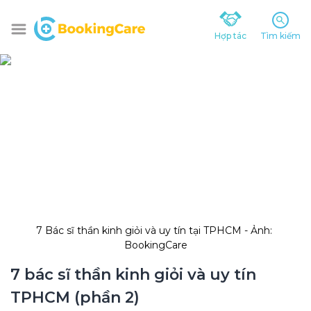
Hợp tác
Tìm kiếm
7 Bác sĩ thần kinh giỏi và uy tín tại TPHCM - Ảnh: 
BookingCare
7 bác sĩ thần kinh giỏi và uy tín 
TPHCM (phần 2)