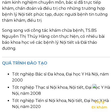
năm kinh nghiệm chuyên môn, bác sĩ đã trực tiếp
khám, chẩn đoán và điều trị cho những trường hợp
bệnh lý Nội tiết phức tạp, được người bệnh tin tưởng
thăm khám, điều trị.
Song song với công tác khám chữa bệnh, TS.BS
Nguyễn Thị Thúy Hằng còn thực hiện, có nhiều bài
báo khoa học về các bệnh lý Nội tiết và Đái tháo
đường.
QUÁ TRÌNH ĐÀO TẠO
Tốt nghiệp Bác sĩ Đa khoa, Đại học Y Hà Nội, năm
2000
Tốt nghiệp Thạc sĩ Nội khoa, Nội tiết, Đại học Y Hà
Nội, năm 2008
Tốt nghiệp Tiến sĩ Nội khoa, Nội tiết, Đại học Y Hà
Trợ lý

Nội, năm 2020
Đi khám