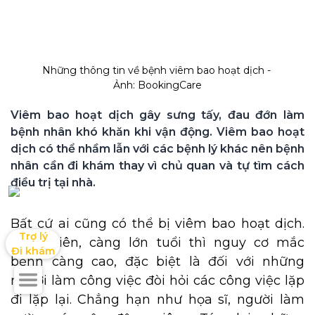
Những thông tin về bệnh viêm bao hoạt dịch - 
Ảnh: BookingCare
Viêm bao hoạt dịch gây sưng tấy, đau đớn làm 
bệnh nhân khó khăn khi vận động. Viêm bao hoạt 
dịch có thể nhầm lẫn với các bệnh lý khác nên bệnh 
nhân cần đi khám thay vì chủ quan và tự tìm cách 
điều trị tại nhà.
Bất cứ ai cũng có thể bị viêm bao hoạt dịch.
Trợ lý

Tuy nhiên, càng lớn tuổi thì nguy cơ mắc
Đi khám
bệnh càng cao, đặc biệt là đối với những
người làm công việc đòi hỏi các công việc lặp
đi lặp lại. Chẳng hạn như họa sĩ, người làm