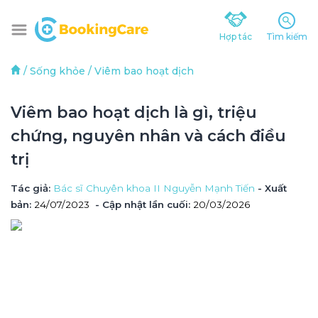
Hợp tác
Tìm kiếm
/
Sống khỏe
/
Viêm bao hoạt dịch
Viêm bao hoạt dịch là gì, triệu 
chứng, nguyên nhân và cách điều 
trị
Tác giả
: 
Bác sĩ Chuyên khoa II Nguyễn Mạnh Tiến
 - Xuất 
bản: 
24/07/2023
- Cập nhật lần cuối:
20/03/2026