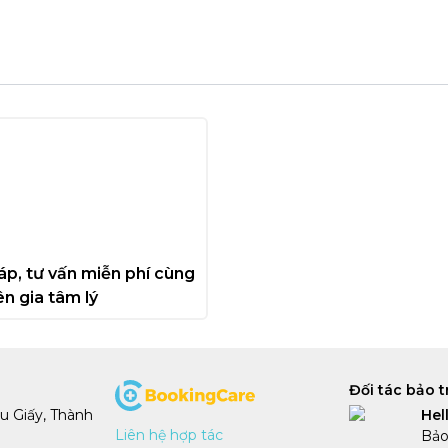
áp, tư vấn miễn phí cùng 
n gia tâm lý
Đối tác bảo t
 Giấy, Thành 
Hel
Liên hệ hợp tác
Bảo