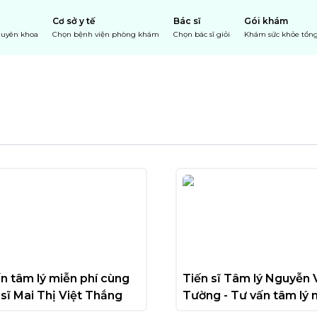
Cơ sở y tế
Bác sĩ
Gói khám
chuyên khoa
Chọn bệnh viện phòng khám
Chọn bác sĩ giỏi
Khám sức khỏe tổng
n tâm lý miễn phí cùng 
Tiến sĩ Tâm lý Nguyễn 
sĩ Mai Thị Việt Thắng
Tường - Tư vấn tâm lý m
phí