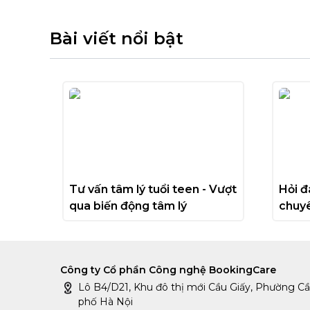
Bài viết nổi bật
Tư vấn tâm lý tuổi teen - Vượt 
Hỏi đ
qua biến động tâm lý
chuyê
Công ty Cổ phần Công nghệ BookingCare
Lô B4/D21, Khu đô thị mới Cầu Giấy, Phường Cầu
phố Hà Nội