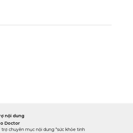
rợ nội dung
lo Doctor
 trợ chuyên mục nội dung "sức khỏe tinh 