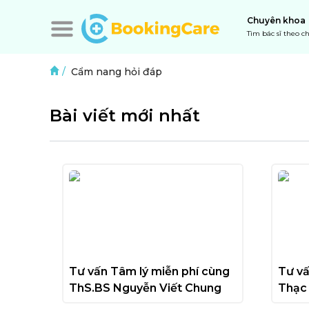
Chuyên khoa
Tìm bác sĩ theo 
/
Cẩm nang hỏi đáp
Bài viết mới nhất
Tư vấn Tâm lý miễn phí cùng 
Tư vấ
ThS.BS Nguyễn Viết Chung
Thạc 